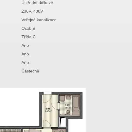
Ústřední dálkové
230V, 400V
Veřejná kanalizace
Osobní
Třída C
Ano
Ano
Ano
Částečně