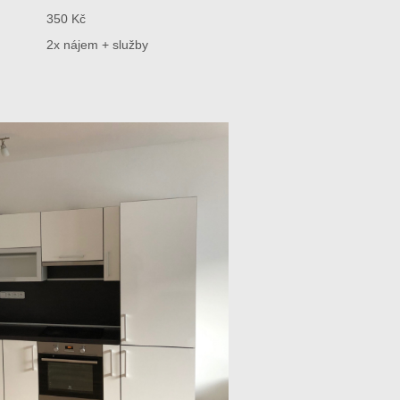
350 Kč
2x nájem + služby