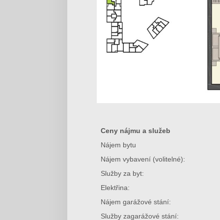
Ceny nájmu a služeb
Nájem bytu
Nájem vybavení (volitelné):
Služby za byt:
Elektřina:
Nájem garážové stání:
Služby zagarážové stání: