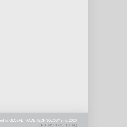
ted by
GLOBAL TRADE TECHNOLOGY s.r.o.
2026
[CPD_VISITORS_TOTAL]