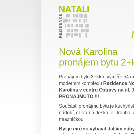
Nová Karolina
pronájem bytu 2+
Pronájem bytu
2+kk
o výměře 54 m
moderním komplexu
Rezidence N
Karolina v centru Ostravy na ul. 
PRONAJMUTO !!!
Součástí pronájmu bytu je kuchyňsk
nádobí, el. varná deska, el. trouba
mrazničkou.
Byt je možno vybavit dalším náb